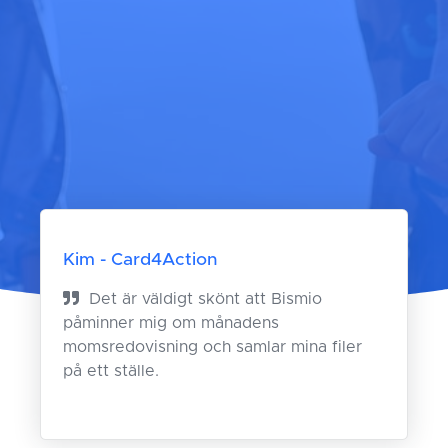
Kim - Card4Action
Det är väldigt skönt att Bismio
påminner mig om månadens
momsredovisning och samlar mina filer
på ett ställe.