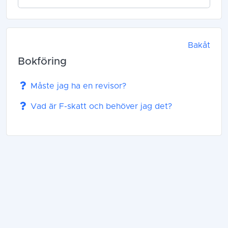
Bakåt
Bokföring
Måste jag ha en revisor?
Vad är F-skatt och behöver jag det?