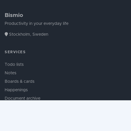
Bismio
Productivity in your everyday life
Stockholm, Sweden
SERVICES
Todo lists
Notes
Boards & cards
Happenings
Document archive
Contacts
Productivity