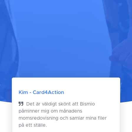
Kim - Card4Action
Det är väldigt skönt att Bismio
påminner mig om månadens
momsredovisning och samlar mina filer
på ett ställe.