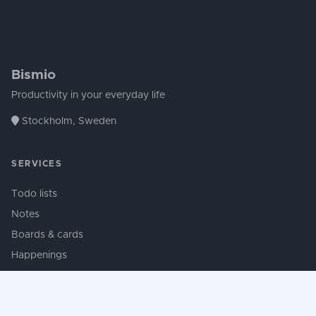
Bismio
Productivity in your everyday life
Stockholm, Sweden
SERVICES
Todo lists
Notes
Boards & cards
Happenings
Document archive
Contacts